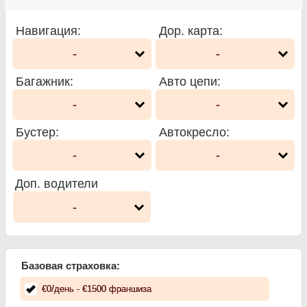
Навигация
:
Дор. карта
:
-
-
Багажник
:
Авто цепи
:
-
-
Бустер
:
Автокресло
:
-
-
Доп. водители
-
Базовая страховка:
€
0
/день
- €
1500
франшиза