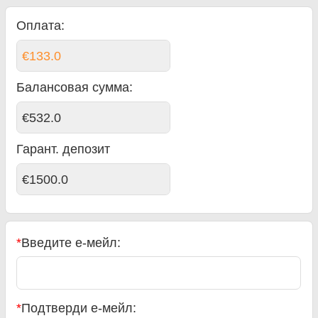
Оплата:
€133.0
Балансовая сумма
:
€532.0
Гарант. депозит
€1500.0
*
Введите е-мейл:
*
Подтверди е-мейл: