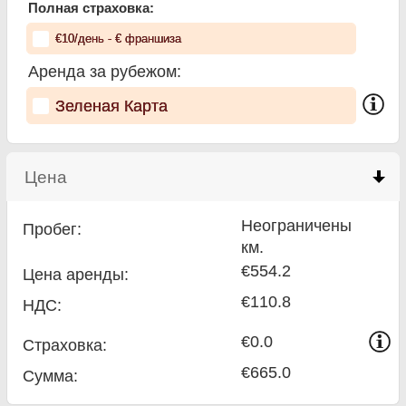
Полная страховка:
€
10
/день
- €
франшиза
Аренда за рубежом:
Зеленая Карта
Цена
click to collapse contents
Неограничены
Пробег:
км.
€554.2
Цена аренды:
€110.8
НДС:
€0.0
Страховка:
€665.0
Сумма
: