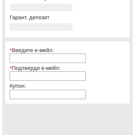
Гарант. депозит
*
Введите е-мейл:
*
Подтверди е-мейл:
Купон:
Заказать
Сумма:
Оплата: