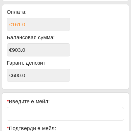
Оплата:
€161.0
Балансовая сумма
:
€903.0
Гарант. депозит
€600.0
*
Введите е-мейл:
*
Подтверди е-мейл: