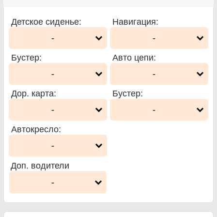
Детское сиденье
:
Навигация
:
-
-
Бустер
:
Авто цепи
:
-
-
Дор. карта
:
Бустер
:
-
-
Автокресло
:
-
Доп. водители
-