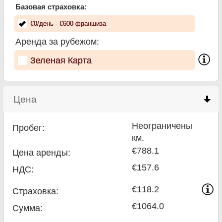
Базовая страховка:
€
0
/день
- €
600
франшиза
Аренда за рубежом:
Зеленая Карта
Цена
click to collapse contents
Неограничены
Пробег:
км.
€788.1
Цена аренды:
€157.6
НДС:
€118.2
Страховка:
€1064.0
Сумма
: