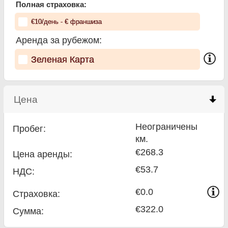
Полная страховка:
€
10
/день
- €
франшиза
Аренда за рубежом:
Зеленая Карта
Цена
click to collapse contents
Неограничены
Пробег:
км.
€268.3
Цена аренды:
€53.7
НДС:
€0.0
Страховка:
€322.0
Сумма
: