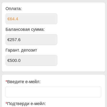
Оплата:
€64.4
Балансовая сумма
:
€257.6
Гарант. депозит
€500.0
*
Введите е-мейл:
*
Подтверди е-мейл: