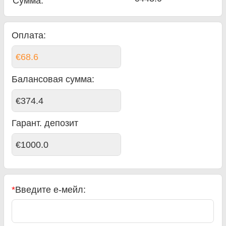
Сумма
:
Оплата:
€68.6
Балансовая сумма
:
€374.4
Гарант. депозит
€1000.0
*
Введите е-мейл: