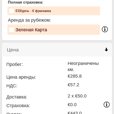
Полная страховка:
€
10
/день
- €
франшиза
Аренда за рубежом:
Зеленая Карта
Цена
click to collapse contents
Неограничены
Пробег:
км.
€285.8
Цена аренды:
€57.2
НДС:
2 x €50.0
Доставка:
€0.0
Страховка:
€443.0