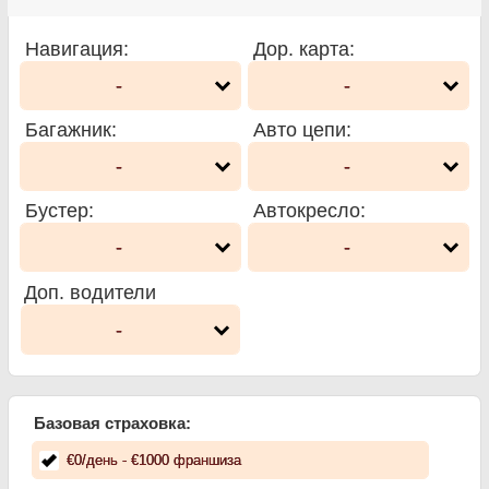
Навигация
:
Дор. карта
:
-
-
Багажник
:
Авто цепи
:
-
-
Бустер
:
Автокресло
:
-
-
Доп. водители
-
Базовая страховка:
€
0
/день
- €
1000
франшиза