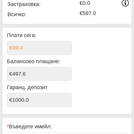
€0.0
Застраховка:
€597.0
Всичко
:
Плати сега:
€99.4
Балансово плащане
:
€497.6
Гаранц. депозит
€1000.0
*
Въведете имейл: