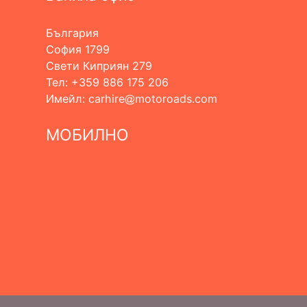
България
София 1799
Свети Киприян 279
Тел: +359 886 175 206
Имейл:
carhire
motoroads.com
МОБИЛНО