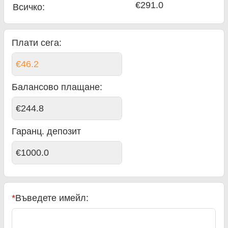
€291.0
Всичко
:
Плати сега:
€46.2
Балансово плащане
:
€244.8
Гаранц. депозит
€1000.0
*
Въведете имейл: