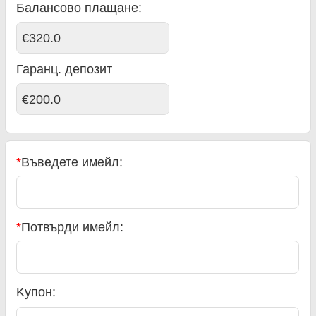
Балансово плащане
:
€320.0
Гаранц. депозит
€200.0
*
Въведете имейл:
*
Потвърди имейл:
Kупон: