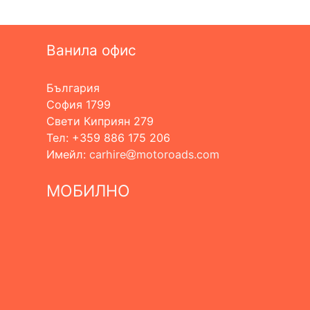
Ванила офис
България
София 1799
Свети Киприян 279
Тел: +359 886 175 206
Имейл:
carhire
motoroads.com
МОБИЛНО