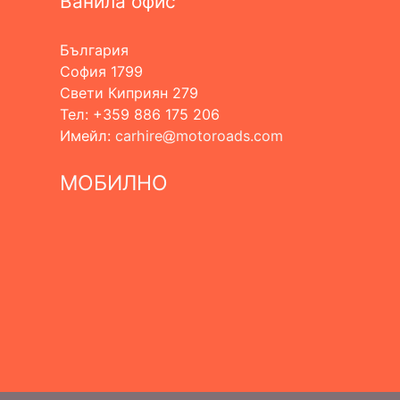
Ванила офис
България
София 1799
Свети Киприян 279
Тел: +359 886 175 206
Имейл:
carhire
motoroads.com
МОБИЛНО