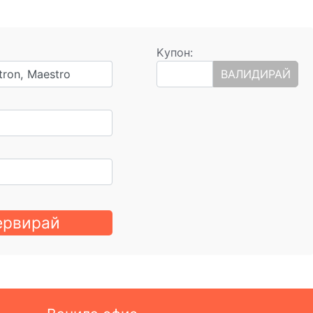
Kупон:
tron, Maestro
ВАЛИДИРАЙ
ервирай