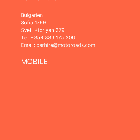
Bulgarien
Sofia 1799
Sveti Kipriyan 279
Tel: +359 886 175 206
Еmail:
carhire
motoroads.com
MOBILE