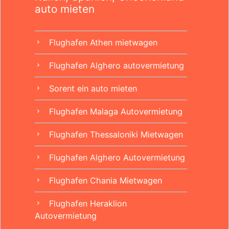
auto mieten
Flughafen Athen mietwagen
chevron_right
Flughafen Alghero autovermietung
chevron_right
Sorent ein auto mieten
chevron_right
Flughafen Malaga Autovermietung
chevron_right
Flughafen Thessaloniki Mietwagen
chevron_right
Flughafen Alghero Autovermietung
chevron_right
Flughafen Chania Mietwagen
chevron_right
Flughafen Heraklion
chevron_right
Autovermietung