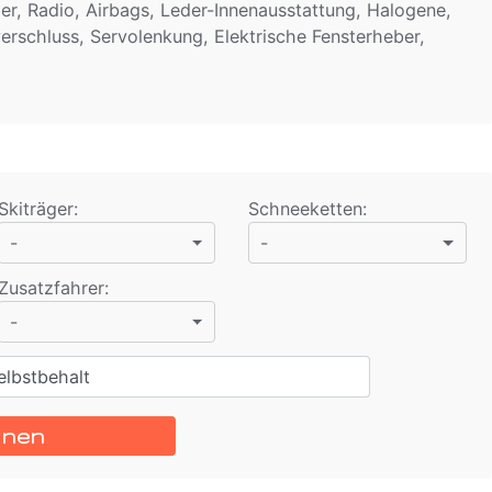
r, Radio, Airbags, Leder-Innenausstattung, Halogene,
verschluss, Servolenkung, Elektrische Fensterheber,
Skiträger
:
Schneeketten
:
-
-
Zusatzfahrer
:
-
lbstbehalt
hnen