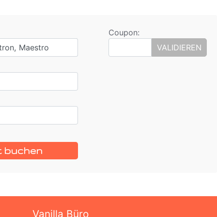
Coupon:
tron, Maestro
VALIDIEREN
t buchen
Vanilla Büro