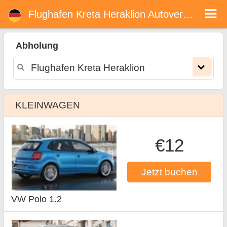
Flughafen Kreta Heraklion mietwagen
Flughafen Kreta Heraklion Autovermietung
Abholung
KLEINWAGEN
€12
Jetzt buchen
VW Polo 1.2