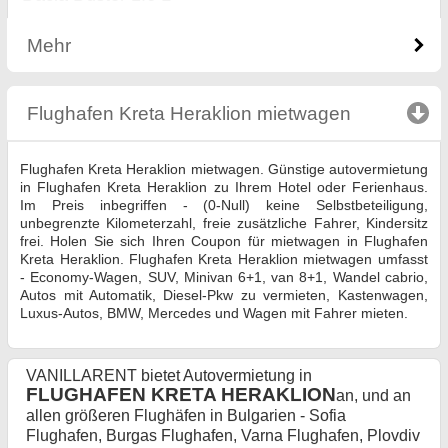
Mehr
Flughafen Kreta Heraklion mietwagen
click to co
Flughafen Kreta Heraklion mietwagen. Günstige autovermietung
in Flughafen Kreta Heraklion zu Ihrem Hotel oder Ferienhaus.
Im Preis inbegriffen - (0-Null) keine Selbstbeteiligung,
unbegrenzte Kilometerzahl, freie zusätzliche Fahrer, Kindersitz
frei. Holen Sie sich Ihren Coupon für mietwagen in Flughafen
Kreta Heraklion. Flughafen Kreta Heraklion mietwagen umfasst
- Economy-Wagen, SUV, Minivan 6+1, van 8+1, Wandel cabrio,
Autos mit Automatik, Diesel-Pkw zu vermieten, Kastenwagen,
Luxus-Autos, BMW, Mercedes und Wagen mit Fahrer mieten.
VANILLARENT bietet Autovermietung in
FLUGHAFEN KRETA HERAKLION
an, und an
allen größeren Flughäfen in Bulgarien - Sofia
Flughafen, Burgas Flughafen, Varna Flughafen, Plovdiv