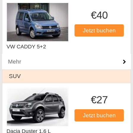
€40
Jetzt buchen
VW CADDY 5+2
Mehr
SUV
€27
Jetzt buchen
Dacia Duster 1.6 L