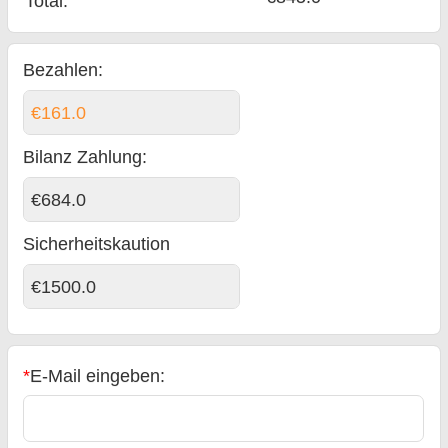
Total
:
Bezahlen:
€161.0
Bilanz Zahlung
:
€684.0
Sicherheitskaution
€1500.0
*
E-Mail eingeben: