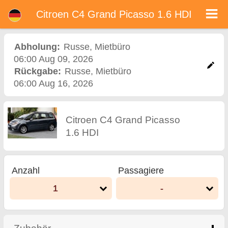
<%=car_model% - Mietwagen in Bulgarien
Citroen C4 Grand Picasso 1.6 HDI - Russe Autovermietung. Ein Auto Citroen C4 Grand Picasso 1.6 HDI Mieten in Russe.
Citroen C4 Grand Picasso 1.6 HDI
Vollkaskoversicherung (ohne Selbstbeteiligung), unbegrenzte Kilometer, kostenlose Kindersitze, zusätzliche Fahrer kostenlos,
niedrigen Preis Autovermietung garantiert.
Abholung:
Russe
,
Mietbüro
06:00 Aug 09, 2026
Rückgabe:
Russe
,
Mietbüro
06:00 Aug 16, 2026
Citroen C4 Grand Picasso
1.6 HDI
Anzahl
Passagiere
1
-