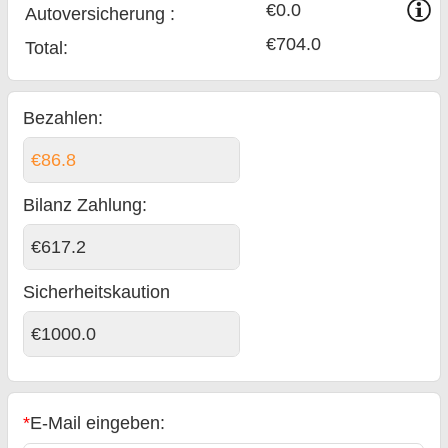
€0.0
Auto­versicherung :
€704.0
Total
:
Bezahlen:
€86.8
Bilanz Zahlung
:
€617.2
Sicherheitskaution
€1000.0
*
E-Mail eingeben: