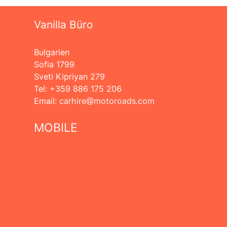
Vanilla Büro
Bulgarien
Sofia 1799
Sveti Kipriyan 279
Tel: +359 886 175 206
Еmail:
carhire
motoroads.com
MOBILE