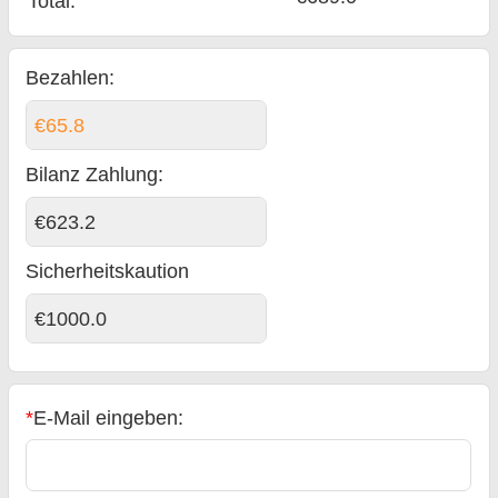
Total
:
Bezahlen:
€65.8
Bilanz Zahlung
:
€623.2
Sicherheitskaution
€1000.0
*
E-Mail eingeben: