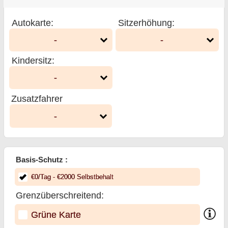
Autokarte
:
Sitzerhöhung
:
-
-
Kindersitz
:
-
Zusatzfahrer
-
Basis-Schutz :
€
0
/Tag
- €
2000
Selbstbehalt
Grenzüberschreitend:
Grüne Karte