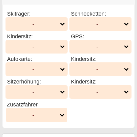
Skiträger
:
Schneeketten
:
-
-
Kindersitz
:
GPS
:
-
-
Autokarte
:
Kindersitz
:
-
-
Sitzerhöhung
:
Kindersitz
:
-
-
Zusatzfahrer
-