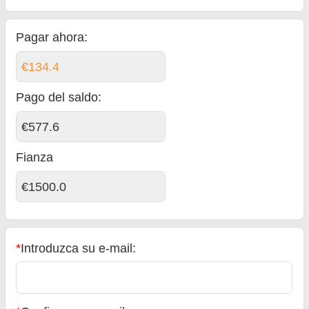
Pagar ahora:
€134.4
Pago del saldo
:
€577.6
Fianza
€1500.0
*
Introduzca su e-mail: