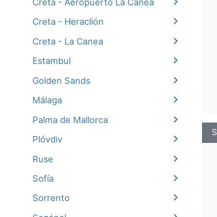
Creta - Aeropuerto La Canea
Creta - Heraclión
Creta - La Canea
Estambul
Golden Sands
Málaga
Palma de Mallorca
S
Plóvdiv
Ruse
Sofía
Sorrento