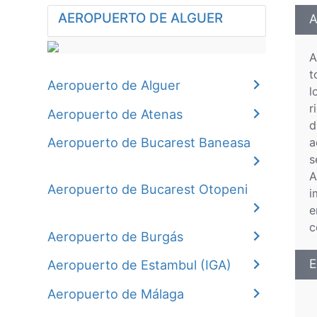
AEROPUERTO DE ALGUER
A
A
t
Aeropuerto de Alguer
l
r
Aeropuerto de Atenas
d
Aeropuerto de Bucarest Baneasa
a
s
A
Aeropuerto de Bucarest Otopeni
i
e
c
Aeropuerto de Burgás
E
Aeropuerto de Estambul (IGA)
Aeropuerto de Málaga