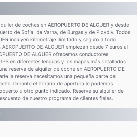
quiler de coches en
AEROPUERTO DE ALGUER
y desde
puerto de Sofía, de Varna, de Burgas y de Plovdiv. Todos
R incluyen kilometraje ilimitado y seguro a todo
ios en AEROPUERTO DE ALGUER empiezan desde 7 euros al
n AEROPUERTO DE ALGUER ofrecemos conductores
 GPS en diferentes lenguas y los mapas más detallados
 una reserva de alquiler de coche en AEROPUERTO DE
e la reserva necesitamos una pequeña parte del
 coche. Durante el horario de apertura le podemos
opuerto u otro punto indicado. Reserve su alquiler de
uento de nuestro programa de clientes fieles.
r