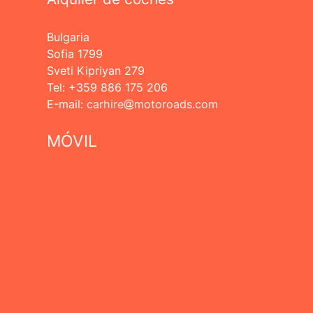
Bulgaria
Sofia 1799
Sveti Kipriyan 279
Tel: +359 886 175 206
Е-mail:
carhire
motoroads.com
MÓVIL