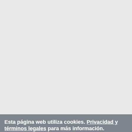
Esta página web utiliza cookies.
Privacidad y
términos legales
para más información.