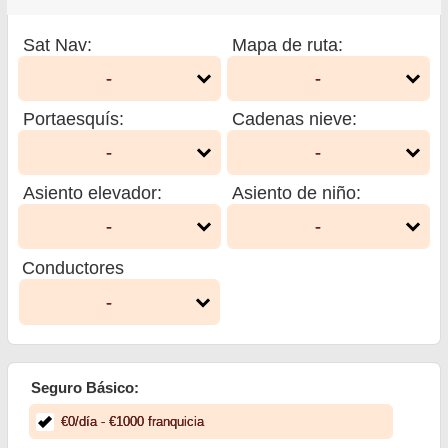
Sat Nav
:
Mapa de ruta
:
-
-
Portaesquís
:
Cadenas nieve
:
-
-
Asiento elevador
:
Asiento de niño
:
-
-
Conductores
-
Seguro Básico:
€
0
/día
- €
1000
franquicia