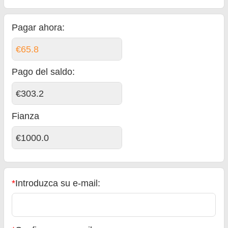
Pagar ahora:
€65.8
Pago del saldo
:
€303.2
Fianza
€1000.0
*
Introduzca su e-mail: