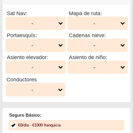
Sat Nav
:
Mapa de ruta
:
-
-
Portaesquís
:
Cadenas nieve
:
-
-
Asiento elevador
:
Asiento de niño
:
-
-
Conductores
-
Seguro Básico:
€
0
/día
- €
1000
franquicia