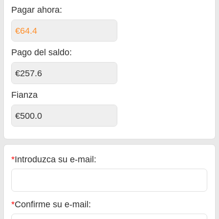
Pagar ahora:
€64.4
Pago del saldo
:
€257.6
Fianza
€500.0
*
Introduzca su e-mail:
*
Confirme su e-mail: