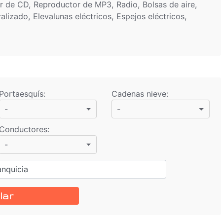
r de CD, Reproductor de MP3, Radio, Bolsas de aire,
lizado, Elevalunas eléctricos, Espejos eléctricos,
Portaesquís
:
Cadenas nieve
:
-
-
Conductores
:
-
anquicia
lar