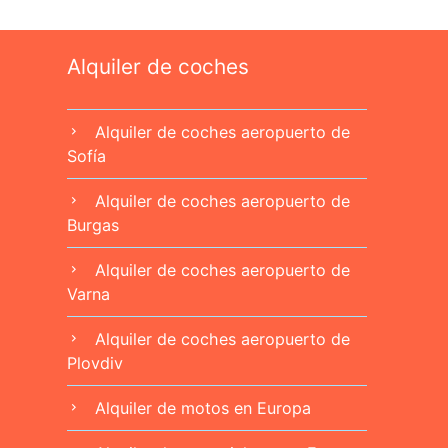
Alquiler de coches
Alquiler de coches aeropuerto de
chevron_right
Sofía
Alquiler de coches aeropuerto de
chevron_right
Burgas
Alquiler de coches aeropuerto de
chevron_right
Varna
Alquiler de coches aeropuerto de
chevron_right
Plovdiv
Alquiler de motos en Europa
chevron_right