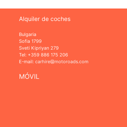
Alquiler de coches
Bulgaria
Sofia 1799
Sveti Kipriyan 279
Tel: +359 886 175 206
Е-mail:
carhire
motoroads.com
MÓVIL