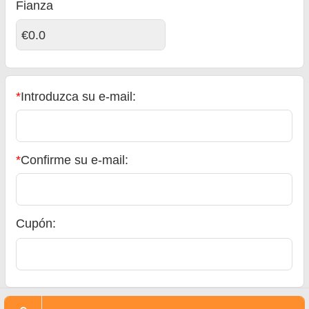
Fianza
€0.0
*
Introduzca su e-mail:
*
Confirme su e-mail:
Cupón: