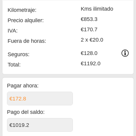
Kms ilimitado
Kilometraje:
€853.3
Precio alquiler:
€170.7
IVA:
2 x €20.0
Fuera de horas:
€128.0
Seguros:
€1192.0
Total
:
Pagar ahora:
€172.8
Pago del saldo
:
€1019.2