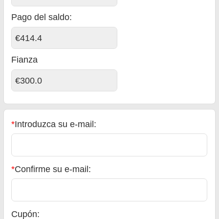
Pago del saldo
:
€414.4
Fianza
€300.0
*
Introduzca su e-mail:
*
Confirme su e-mail:
Cupón: