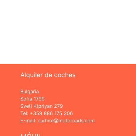
Alquiler de coches
Bulgaria
Sofia 1799
Sveti Kipriyan 279
Tel: +359 886 175 206
Е-mail:
carhire
motoroads.com