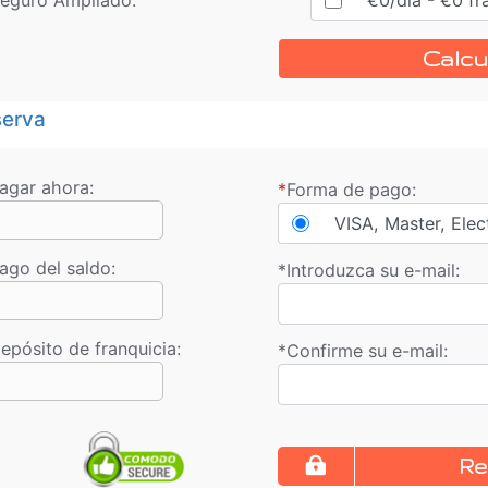
Calcu
erva
agar ahora:
*
Forma de pago:
VISA, Master, Elec
ago del saldo
:
*
Introduzca su e-mail:
epósito de franquicia:
*
Confirme su e-mail:
Re