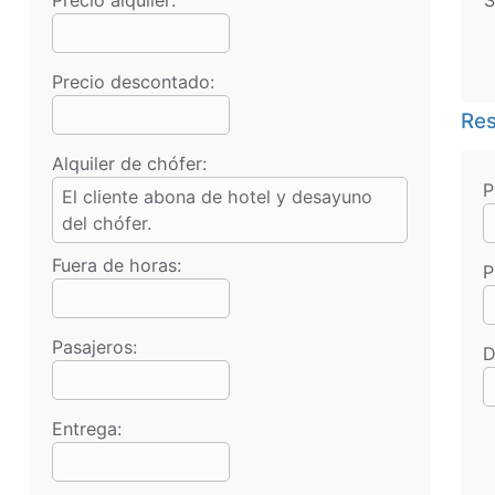
Precio descontado:
Res
Alquiler de chófer:
P
El cliente abona de hotel y desayuno
del chófer.
Fuera de horas:
P
Pasajeros:
D
Entrega: