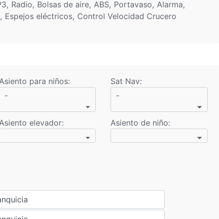
, Radio, Bolsas de aire, ABS, Portavaso, Alarma,
s, Espejos eléctricos, Control Velocidad Crucero
Asiento para niños
:
Sat Nav
:
-
-
Asiento elevador
:
Asiento de niño
:
anquicia
anquicia