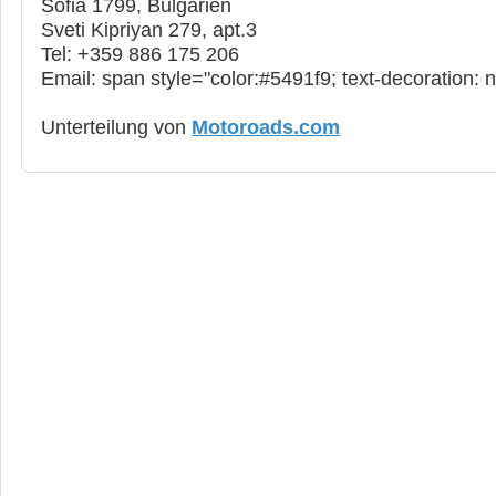
Sofia 1799, Bulgarien
Sveti Kipriyan 279, apt.3
Tel: +359 886 175 206
Еmail: span style="color:#5491f9; text-decoration: 
Unterteilung von
Motoroads.com