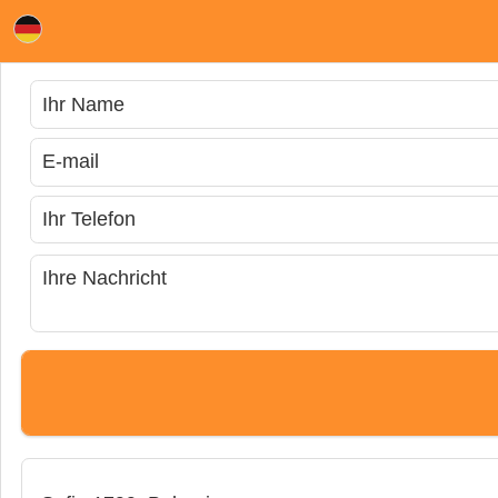
Kontakt - Mietwagen in Bulgarien
Kontakt Bulgarien Mietwagen. Kontaktinformationen - Telefon, Adresse, Email, Geschäftszeiten, Büro Karte, 24/7 Online-Kontaktform