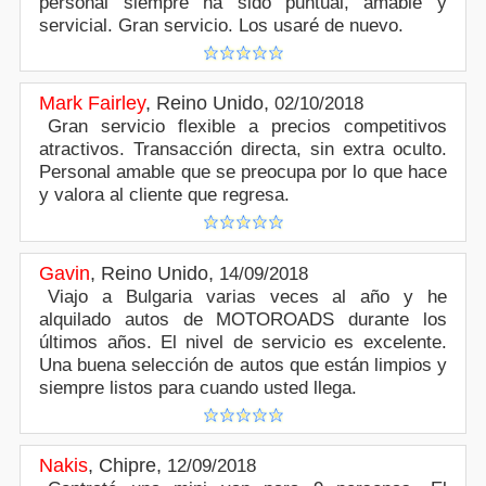
personal siempre ha sido puntual, amable y
servicial. Gran servicio. Los usaré de nuevo.
Mark Fairley
,
Reino Unido
,
02/10/2018
Gran servicio flexible a precios competitivos
atractivos. Transacción directa, sin extra oculto.
Personal amable que se preocupa por lo que hace
y valora al cliente que regresa.
Gavin
,
Reino Unido
,
14/09/2018
Viajo a Bulgaria varias veces al año y he
alquilado autos de MOTOROADS durante los
últimos años. El nivel de servicio es excelente.
Una buena selección de autos que están limpios y
siempre listos para cuando usted llega.
Nakis
,
Chipre
,
12/09/2018