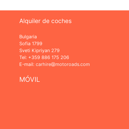
Alquiler de coches
Bulgaria
Sofia 1799
Sveti Kipriyan 279
Tel: +359 886 175 206
Е-mail:
carhire
motoroads.com
MÓVIL