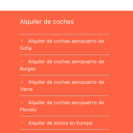
Alquiler de coches
Alquiler de coches aeropuerto de
chevron_right
Sofía
Alquiler de coches aeropuerto de
chevron_right
Burgas
Alquiler de coches aeropuerto de
chevron_right
Varna
Alquiler de coches aeropuerto de
chevron_right
Plovdiv
Alquiler de motos en Europa
chevron_right