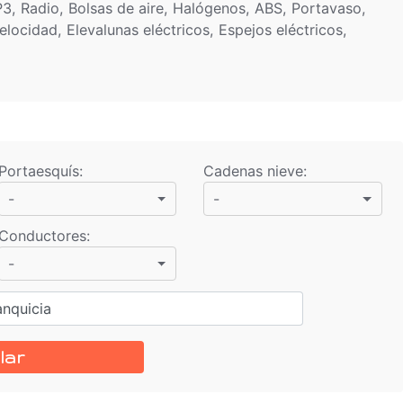
, Radio, Bolsas de aire, Halógenos, ABS, Portavaso,
elocidad, Elevalunas eléctricos, Espejos eléctricos,
Portaesquís
:
Cadenas nieve
:
-
-
Conductores
:
-
anquicia
lar