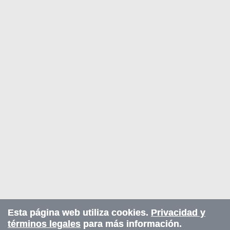
Esta página web utiliza cookies.
Privacidad y
términos legales
para más información.