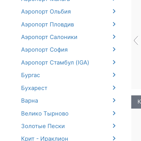
Аэропорт Ольбия
Аэропорт Пловдив
‹
Аэропорт Салоники
Аэропорт София
Аэропорт Стамбул (IGA)
Бургас
Бухарест
Варна
К
Велико Тырново
Золотые Пески
Крит - Ираклион