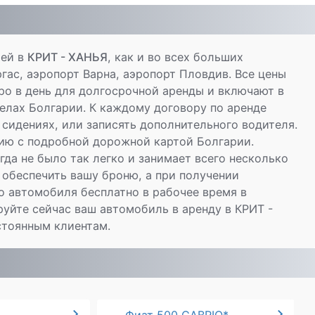
лей в
КРИТ - ХАНЬЯ
, как и во всех больших
гас, аэропорт Варна, аэропорт Пловдив. Все цены
ро в день для долгосрочной аренды и включают в
елах Болгарии. К каждому договору по аренде
сидениях, или записять дополнительного водителя.
цию с подробной дорожной картой Болгарии.
да не было так легко и занимает всего несколько
 обеспечить вашу броню, а при получении
 автомобиля бесплатно в рабочее время в
руйте сейчас ваш автомобиль в аренду в КРИТ -
стоянным клиентам.
chevron_right
chevron_right