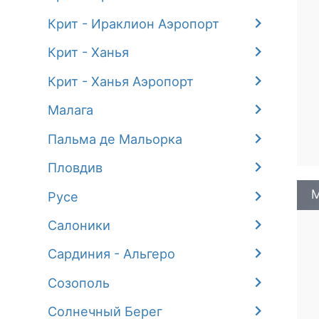
Крит - Ираклион Аэропорт
Крит - Ханья
Крит - Ханья Аэропорт
Малага
Пальма де Мальорка
Пловдив
М
Русе
Салоники
Сардиния - Альгеро
Созополь
Солнечный Берег