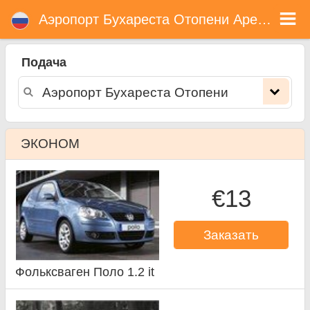
Аэропорт Бухареста Отопени прокат автомобиля
Аэропорт Бухареста Отопени Аренда Автомобиля
Подача
ЭКОНОМ
€13
Заказать
Фольксваген Поло 1.2 it