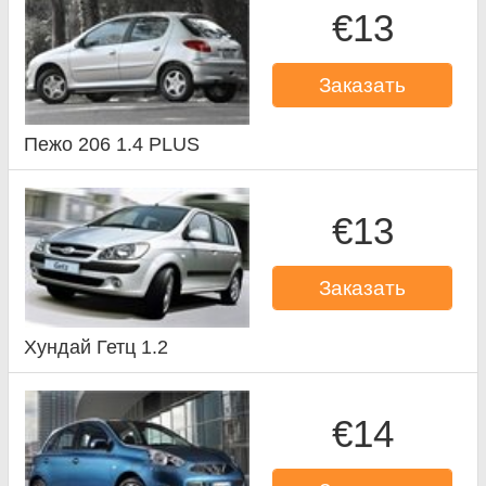
€13
Заказать
Пежо 206 1.4 PLUS
€13
Заказать
Хундай Гетц 1.2
€14