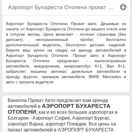
Аэропорт Бухареста Отопени прокат автомобиля
Аэропорт Бухареста Отопени Прокат авто. Дешевые ок
нанять от Аэропорт Бухареста Отопени до вашего отеля или
в отпуске виллы. Цена включает - полная страховка (без
депозит), неограниченный пробег, бесплатно
дополнительный водитель, бесплатно детских сидений.
Берите ваш купон на скидку на аренду автомобилей в
Аэропорт Бухареста Отопени. Прокат авто в Аэропорт
Бухареста Отопени предлагает - малолитражные
автомобили, внедорожник, микроавтобус 6+1, Ван 8+1,
кабриолет, машины автомат, дизельные автомобили в
аренду, фургон, премиум автомобили, BMW, Mercedes и
авто с проката водителя.
Ванилла Прокат Авто предлагает вам аренда
АЭРОПОРТ БУХАРЕСТА
автомобилей в
ОТОПЕНИ
, как и во всех больших аэропортах в
Болгарии - Аэропорт София, Аэропорт Бургас,
аэропорт Варна, аэропорт Пловдив. Все цены на
прокат автомобилей в АЭРОПОРТ БУХАРЕСТА