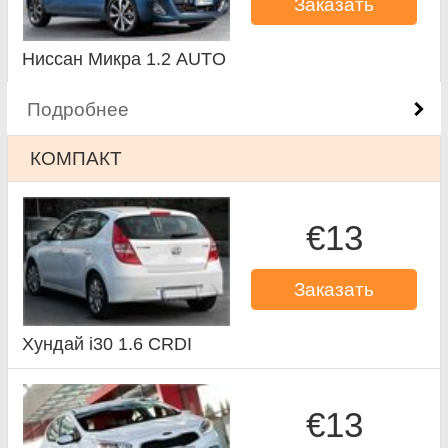
Заказать
Ниссан Микра 1.2 AUTO
Подробнее
КОМПАКТ
€13
Заказать
Хундай i30 1.6 CRDI
€13