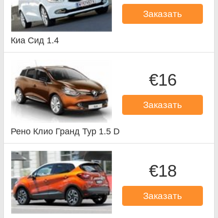
Заказать
Киа Сид 1.4
€16
Заказать
Рено Клио Гранд Тур 1.5 D
€18
Заказать