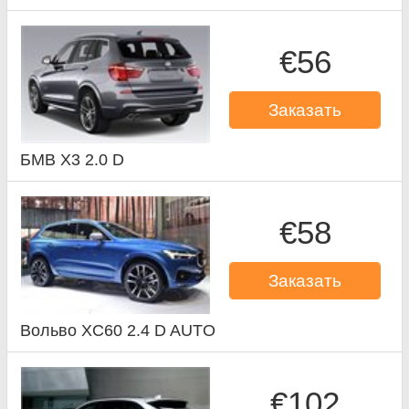
€56
Заказать
БМВ X3 2.0 D
€58
Заказать
Вольво XC60 2.4 D AUTO
€102