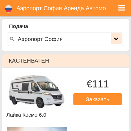
Аэропорт София прокат автомобиля
Аэропорт София Аренда Автомобиля
Подача
КАСТЕНВАГЕН
€111
Заказать
Лайка Космо 6.0