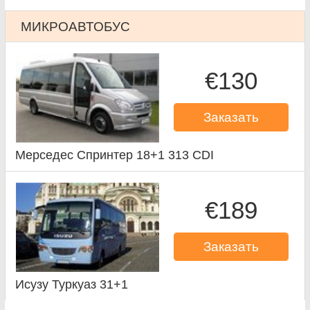
МИКРОАВТОБУС
€130
Заказать
Мерседес Спринтер 18+1 313 CDI
€189
Заказать
Исузу Туркуаз 31+1