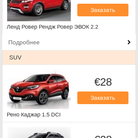
Заказать
Ленд Ровер Рендж Ровер ЭВОК 2.2
Подробнее
SUV
€28
Заказать
Рено Каджар 1.5 DCI