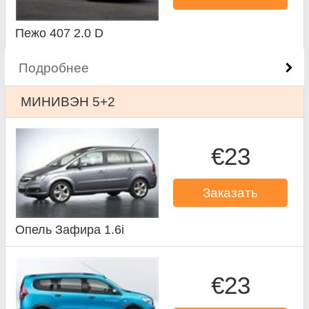
Пежо 407 2.0 D
Подробнее
МИНИВЭН 5+2
€23
Заказать
Опель Зафира 1.6i
€23