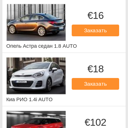
€16
Заказать
Опель Астра седан 1.8 AUTO
€18
Заказать
Киа РИО 1.4i AUTO
€102