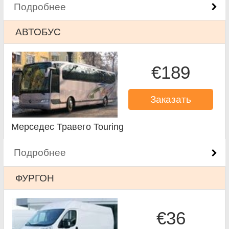
Подробнее
АВТОБУС
€189
Заказать
Мерседес Травего Touring
Подробнее
ФУРГОН
€36