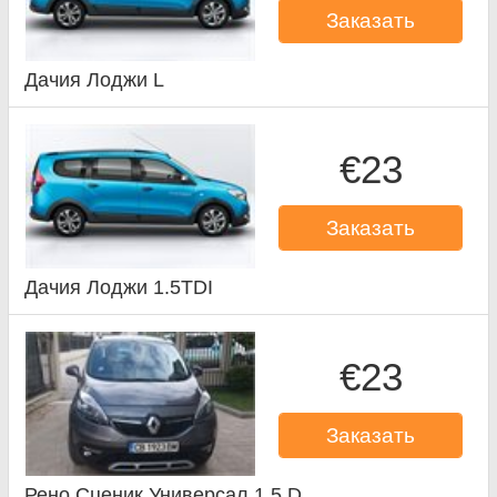
Заказать
Дачия Лоджи L
€23
Заказать
Дачия Лоджи 1.5TDI
€23
Заказать
Рено Сценик Универсал 1.5 D