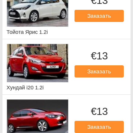
€13
Заказать
Тойота Ярис 1.2i
€13
Заказать
Хундай i20 1.2i
€13
Заказать