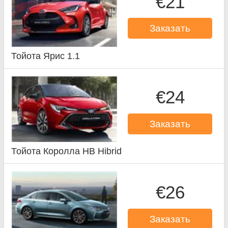
€21
Заказать
Тойота Ярис 1.1
€24
Заказать
Тойота Королла HB Hibrid
€26
Заказать