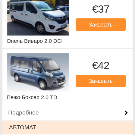
€37
Заказать
Опель Виваро 2.0 DCI
€42
Заказать
Пежо Боксер 2.0 TD
Подробнее
АВТОМАТ