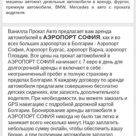
машины автомат, дизельные автомобили в аренду, фургон,
премиум автомобили, BMW, Mercedes и авто с проката
водителя.
Ванилла Прокат Авто предлагает вам аренда
АЭРОПОРТ СОФИЯ
автомобилей в
, как и во
всех больших аэропортах в Болгарии - Аэропорт
София, Аэропорт Бургас, аэропорт Варна, аэропорт
Пловдив. Все цены на прокат автомобилей в
АЭРОПОРТ СОФИЯ начинают с 7 евро в день для
долгосрочной аренды и включают в себе
неограниченный пробег и полную страховку в
пределах Болгарии. К каждому договору по аренде
автомобиля предлагаем совершенно бесплатно
детских сидениях, или записять дополнительного
водителя. При необходимости, вы можете заказать и
GPS навигацию с подробной дорожной картой
Болгарии. Бронирование аренды автомобиля в
АЭРОПОРТ СОФИЯ никогда не было так легко и
занимает всего несколько минут. Надо заплатить
небольшую сумму онлайн, чтобы обеспечить вашу
броню, а при получении автомобиля заплатил