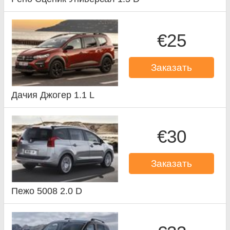
€25
Заказать
Дачия Джогер 1.1 L
€30
Заказать
Пежо 5008 2.0 D