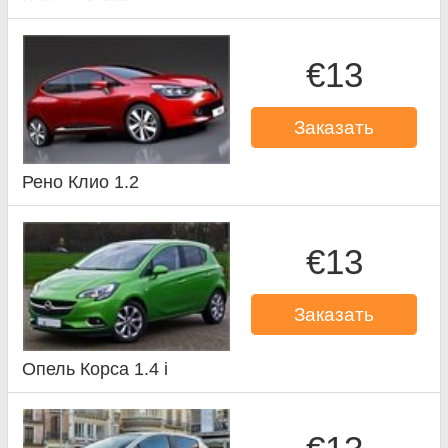
€13
Заказать
Рено Клио 1.2
€13
Заказать
Опель Корса 1.4 i