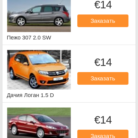
€14
Заказать
Пежо 307 2.0 SW
€14
Заказать
Дачия Логан 1.5 D
€14
Заказать