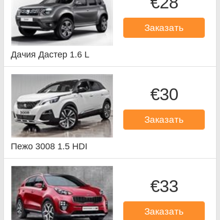
€28
Заказать
Дачия Дастер 1.6 L
€30
Заказать
Пежо 3008 1.5 HDI
€33
Заказать