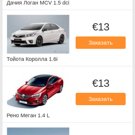
Дачия Логан MCV 1.5 dci
€13
Заказать
Тойота Королла 1.6i
€13
Заказать
Рено Меган 1.4 L