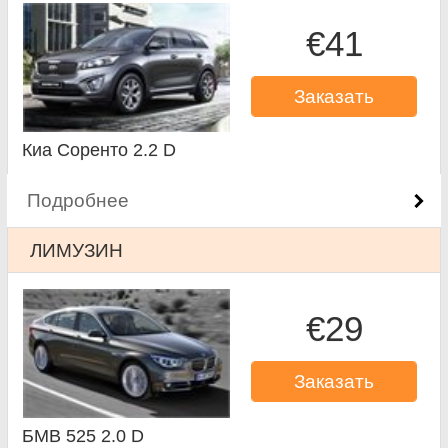
€41
Заказать
Киа Соренто 2.2 D
Подробнее
ЛИМУЗИН
€29
Заказать
БМВ 525 2.0 D