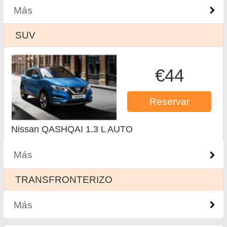
Más
SUV
€44
Reservar
Nissan QASHQAI 1.3 L AUTO
Más
ТRANSFRONTERIZO
Más