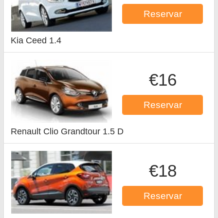
Reservar
Kia Ceed 1.4
€16
Reservar
Renault Clio Grandtour 1.5 D
€18
Reservar