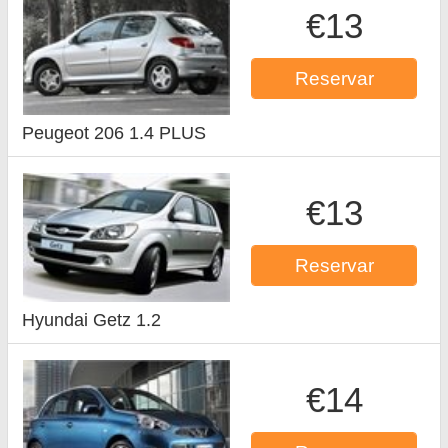
€13
Reservar
Peugeot 206 1.4 PLUS
€13
Reservar
Hyundai Getz 1.2
€14