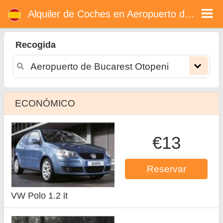
Alquiler de coches en Aeropuerto de Bucarest Otopeni
Alquiler de Coches en Aeropuerto de Bucarest Otopeni
Recogida
ECONÓMICO
€13
Reservar
VW Polo 1.2 it