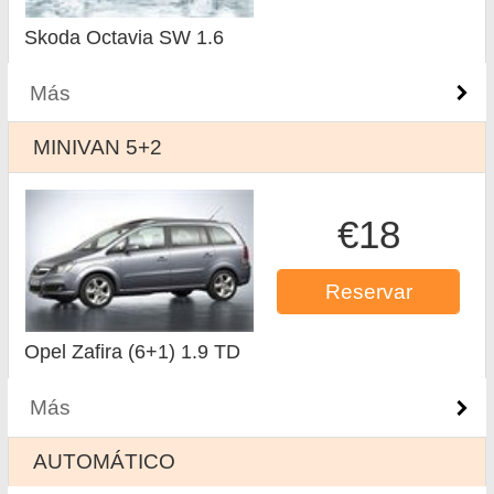
Skoda Octavia SW 1.6
Más
MINIVAN 5+2
€18
Reservar
Opel Zafira (6+1) 1.9 TD
Más
AUTOMÁTICO