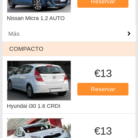
Reservar
Nissan Micra 1.2 AUTO
Más
COMPACTO
€13
Reservar
Hyundai i30 1.6 CRDI
€13