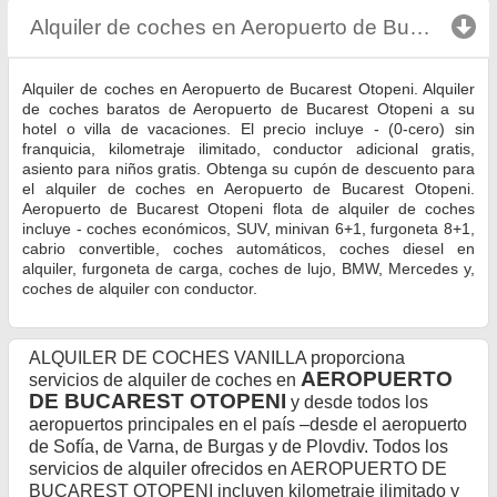
Alquiler de coches en Aeropuerto de Bucarest Otopeni
Alquiler de coches en Aeropuerto de Bucarest Otopeni. Alquiler
de coches baratos de Aeropuerto de Bucarest Otopeni a su
hotel o villa de vacaciones. El precio incluye - (0-cero) sin
franquicia, kilometraje ilimitado, conductor adicional gratis,
asiento para niños gratis. Obtenga su cupón de descuento para
el alquiler de coches en Aeropuerto de Bucarest Otopeni.
Aeropuerto de Bucarest Otopeni flota de alquiler de coches
incluye - coches económicos, SUV, minivan 6+1, furgoneta 8+1,
cabrio convertible, coches automáticos, coches diesel en
alquiler, furgoneta de carga, coches de lujo, BMW, Mercedes y,
coches de alquiler con conductor.
ALQUILER DE COCHES VANILLA proporciona
AEROPUERTO
servicios de alquiler de coches en
DE BUCAREST OTOPENI
y desde todos los
aeropuertos principales en el país –desde el aeropuerto
de Sofía, de Varna, de Burgas y de Plovdiv. Todos los
servicios de alquiler ofrecidos en AEROPUERTO DE
BUCAREST OTOPENI incluyen kilometraje ilimitado y