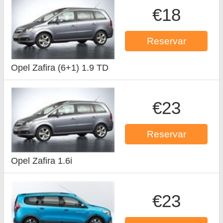
€18
Reservar
Opel Zafira (6+1) 1.9 TD
€23
Reservar
Opel Zafira 1.6i
€23