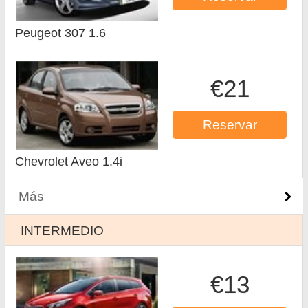
Peugeot 307 1.6
€21
Reservar
Chevrolet Aveo 1.4i
Más
INTERMEDIO
€13