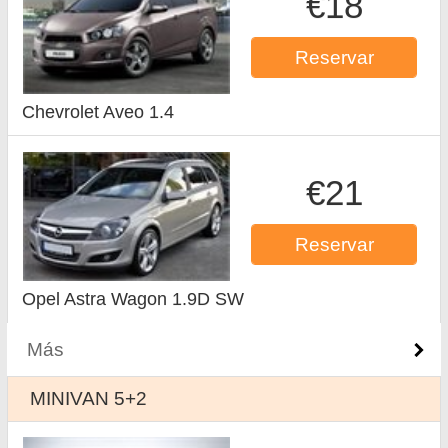
€18
Reservar
Chevrolet Aveo 1.4
€21
Reservar
Opel Astra Wagon 1.9D SW
Más
MINIVAN 5+2