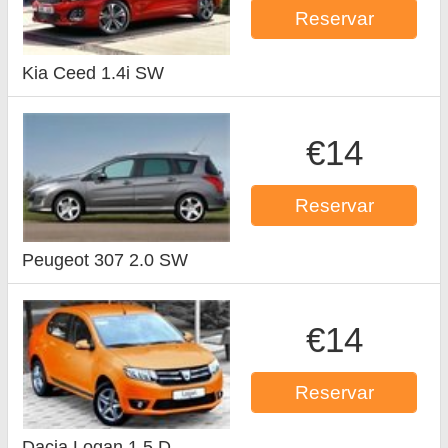
Reservar
Kia Ceed 1.4i SW
€14
Reservar
Peugeot 307 2.0 SW
€14
Reservar
Dacia Logan 1.5 D