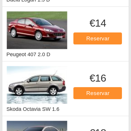
€14
Reservar
Peugeot 407 2.0 D
€16
Reservar
Skoda Octavia SW 1.6