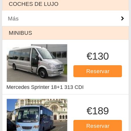
COCHES DE LUJO
Más
MINIBUS
€130
Reservar
Mercedes Sprinter 18+1 313 CDI
€189
Reservar