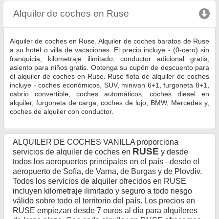
Alquiler de coches en Ruse
click to collapse cont
Alquiler de coches en Ruse. Alquiler de coches baratos de Ruse
a su hotel o villa de vacaciones. El precio incluye - (0-cero) sin
franquicia, kilometraje ilimitado, conductor adicional gratis,
asiento para niños gratis. Obtenga su cupón de descuento para
el alquiler de coches en Ruse. Ruse flota de alquiler de coches
incluye - coches económicos, SUV, minivan 6+1, furgoneta 8+1,
cabrio convertible, coches automáticos, coches diesel en
alquiler, furgoneta de carga, coches de lujo, BMW, Mercedes y,
coches de alquiler con conductor.
ALQUILER DE COCHES VANILLA proporciona
RUSE
servicios de alquiler de coches en
y desde
todos los aeropuertos principales en el país –desde el
aeropuerto de Sofía, de Varna, de Burgas y de Plovdiv.
Todos los servicios de alquiler ofrecidos en RUSE
incluyen kilometraje ilimitado y seguro a todo riesgo
válido sobre todo el territorio del país. Los precios en
RUSE empiezan desde 7 euros al día para alquileres