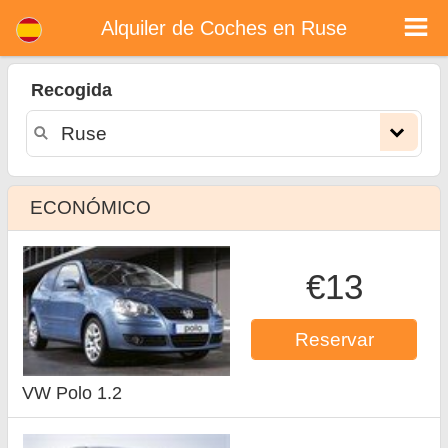
Alquiler de coches en Ruse
Alquiler de Coches en Ruse
Recogida
ECONÓMICO
€13
Reservar
VW Polo 1.2