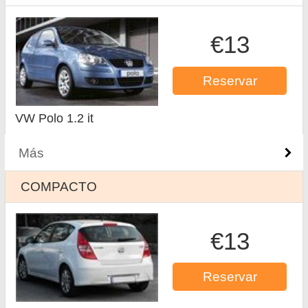
€13
Reservar
VW Polo 1.2 it
Más
COMPACTO
€13
Reservar