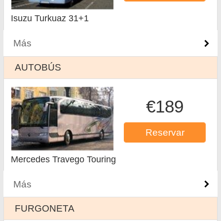
Isuzu Turkuaz 31+1
Más
AUTOBÚS
€189
Reservar
Mercedes Travego Touring
Más
FURGONETA