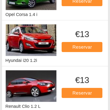
Reservar
Opel Corsa 1.4 i
€13
Reservar
Hyundai i20 1.2i
€13
Reservar
Renault Clio 1.2 L