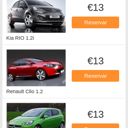
€13
Reservar
Kia RIO 1.2i
€13
Reservar
Renault Clio 1.2
€13