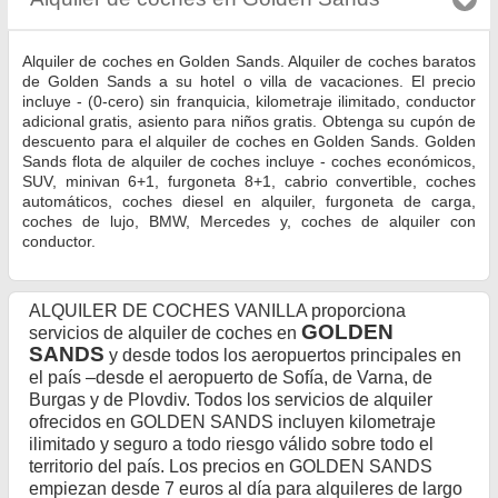
Alquiler de coches en Golden Sands. Alquiler de coches baratos
de Golden Sands a su hotel o villa de vacaciones. El precio
incluye - (0-cero) sin franquicia, kilometraje ilimitado, conductor
adicional gratis, asiento para niños gratis. Obtenga su cupón de
descuento para el alquiler de coches en Golden Sands. Golden
Sands flota de alquiler de coches incluye - coches económicos,
SUV, minivan 6+1, furgoneta 8+1, cabrio convertible, coches
automáticos, coches diesel en alquiler, furgoneta de carga,
coches de lujo, BMW, Mercedes y, coches de alquiler con
conductor.
ALQUILER DE COCHES VANILLA proporciona
GOLDEN
servicios de alquiler de coches en
SANDS
y desde todos los aeropuertos principales en
el país –desde el aeropuerto de Sofía, de Varna, de
Burgas y de Plovdiv. Todos los servicios de alquiler
ofrecidos en GOLDEN SANDS incluyen kilometraje
ilimitado y seguro a todo riesgo válido sobre todo el
territorio del país. Los precios en GOLDEN SANDS
empiezan desde 7 euros al día para alquileres de largo