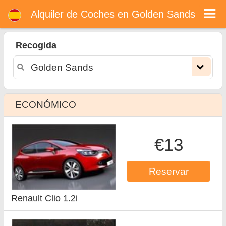
Alquiler de coches en Golden Sands
Alquiler de Coches en Golden Sands
Recogida
ECONÓMICO
€13
Reservar
Renault Clio 1.2i