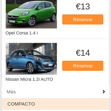
€13
Reservar
Opel Corsa 1.4 i
€14
Reservar
Nissan Micra 1.2i AUTO
Más
COMPACTO