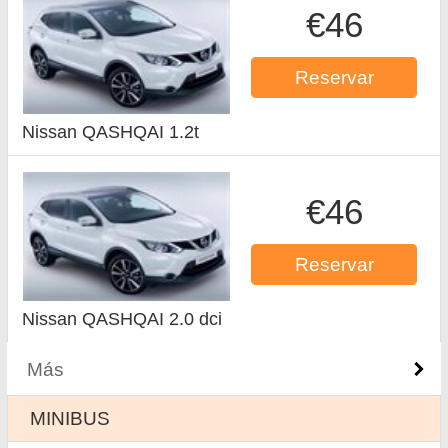
€46
Reservar
Nissan QASHQAI 1.2t
€46
Reservar
Nissan QASHQAI 2.0 dci
Más
MINIBUS