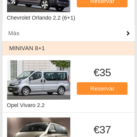
Reservar
Chevrolet Orlando 2.2 (6+1)
Más
MINIVAN 8+1
€35
Reservar
Opel Vivaro 2.2
€37