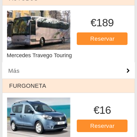
€189
Reservar
Mercedes Travego Touring
Más
FURGONETA
€16
Reservar