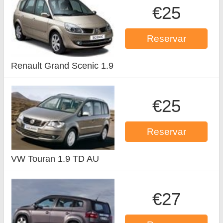
€25
Reservar
Renault Grand Scenic 1.9
€25
Reservar
VW Touran 1.9 TD AU
€27