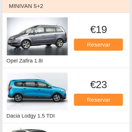
MINIVAN 5+2
€19
Reservar
Opel Zafira 1.8i
€23
Reservar
Dacia Lodgy 1.5 TDI