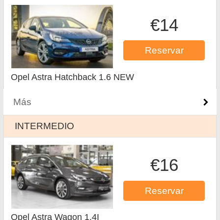
€14
Reservar
Opel Astra Hatchback 1.6 NEW
Más
INTERMEDIO
€16
Reservar
Opel Astra Wagon 1.4I