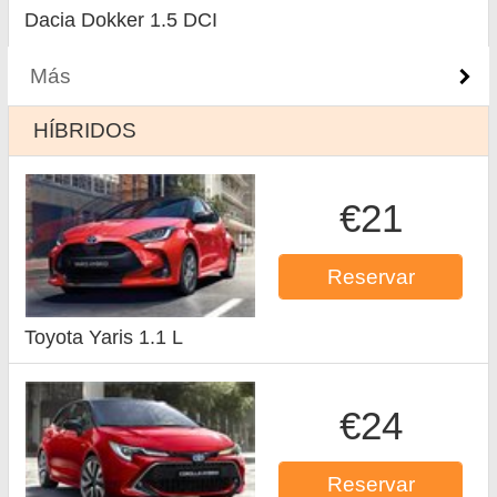
Dacia Dokker 1.5 DCI
Más
HÍBRIDOS
€21
Reservar
Toyota Yaris 1.1 L
€24
Reservar