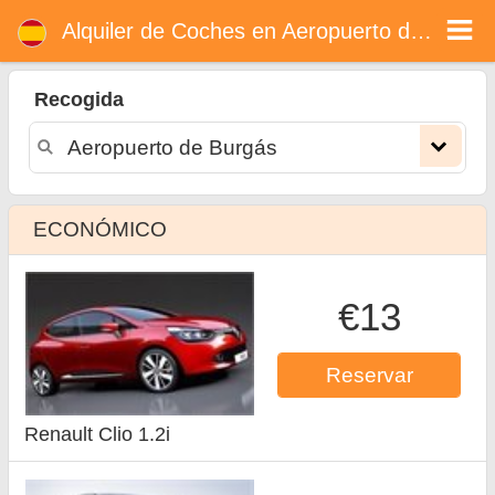
Alquiler de coches en Aeropuerto de Burgás
Alquiler de Coches en Aeropuerto de Burgás
Recogida
ECONÓMICO
€13
Reservar
Renault Clio 1.2i