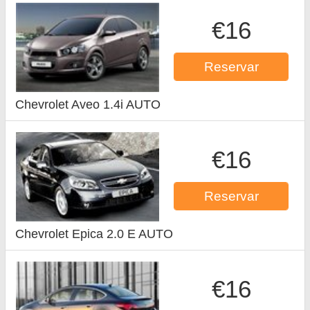
€16
Reservar
Chevrolet Aveo 1.4i AUTO
€16
Reservar
Chevrolet Epica 2.0 E AUTO
€16