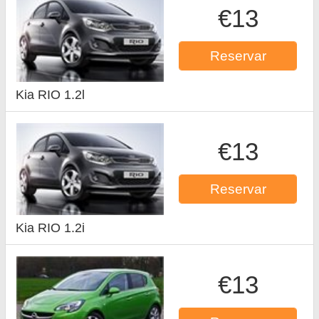
€13
Reservar
Kia RIO 1.2l
€13
Reservar
Kia RIO 1.2i
€13