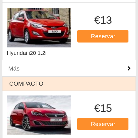
€13
Reservar
Hyundai i20 1.2i
Más
COMPACTO
€15
Reservar