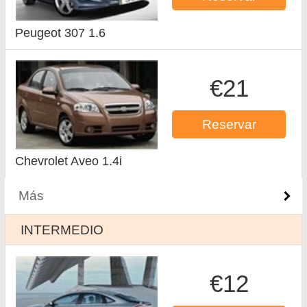
Peugeot 307 1.6
€21
Reservar
Chevrolet Aveo 1.4i
Más
INTERMEDIO
€12