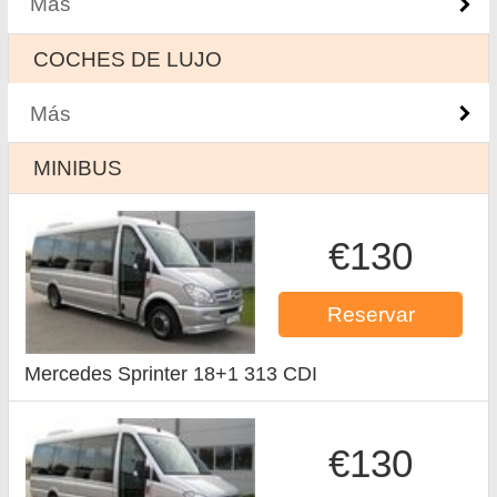
Más
COCHES DE LUJO
Más
MINIBUS
€130
Reservar
Mercedes Sprinter 18+1 313 CDI
€130