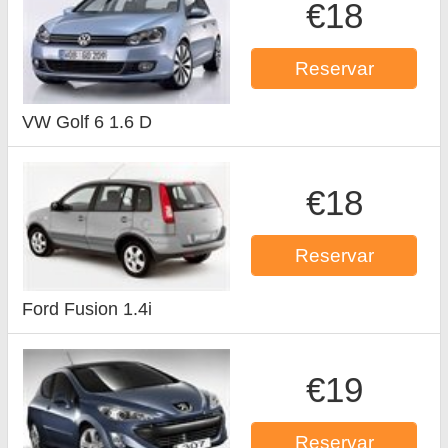
€18
Reservar
VW Golf 6 1.6 D
€18
Reservar
Ford Fusion 1.4i
€19
Reservar