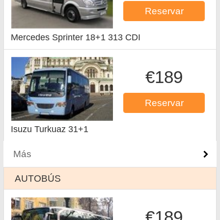
Reservar
Mercedes Sprinter 18+1 313 CDI
€189
Reservar
Isuzu Turkuaz 31+1
Más
AUTOBÚS
€189