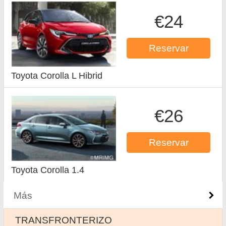
€24
Reservar
Toyota Corolla L Hibrid
€26
Reservar
Toyota Corolla 1.4
Más
ТRANSFRONTERIZO