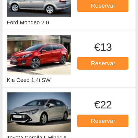
Reservar
Ford Mondeo 2.0
€13
Reservar
Kia Ceed 1.4i SW
€22
Reservar
Toyota Corolla L Hibrid *