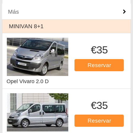
Más
MINIVAN 8+1
€35
Reservar
Opel Vivaro 2.0 D
€35
Reservar