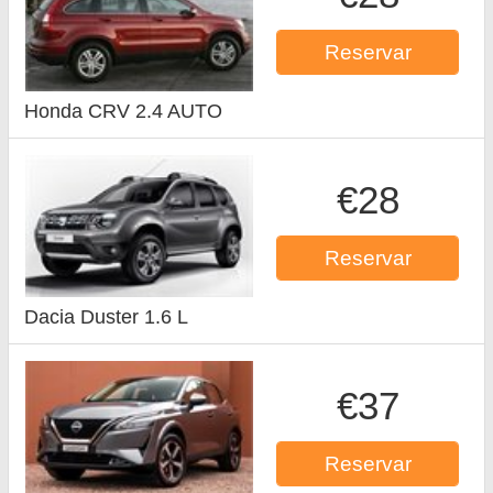
Reservar
Honda CRV 2.4 AUTO
€28
Reservar
Dacia Duster 1.6 L
€37
Reservar