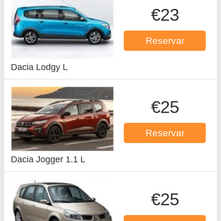
€23
Reservar
Dacia Lodgy L
€25
Reservar
Dacia Jogger 1.1 L
€25