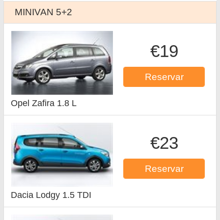
MINIVAN 5+2
€19
Reservar
Opel Zafira 1.8 L
€23
Reservar
Dacia Lodgy 1.5 TDI