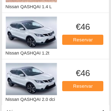
Nissan QASHQAI 1.4 L
€46
Reservar
Nissan QASHQAI 1.2t
€46
Reservar
Nissan QASHQAI 2.0 dci