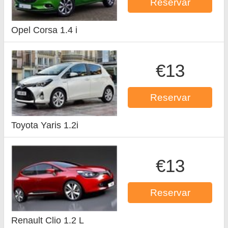
Reservar
Opel Corsa 1.4 i
€13
Reservar
Toyota Yaris 1.2i
€13
Reservar
Renault Clio 1.2 L