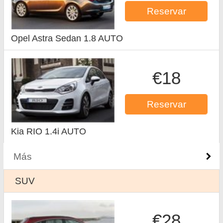
Reservar
Opel Astra Sedan 1.8 AUTO
€18
Reservar
Kia RIO 1.4i AUTO
Más
SUV
€28