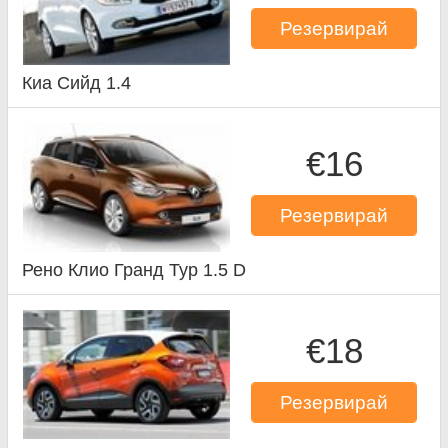
Резервирай
Киа Сийд 1.4
€16
Резервирай
Рено Клио Гранд Тур 1.5 D
€18
Резервирай