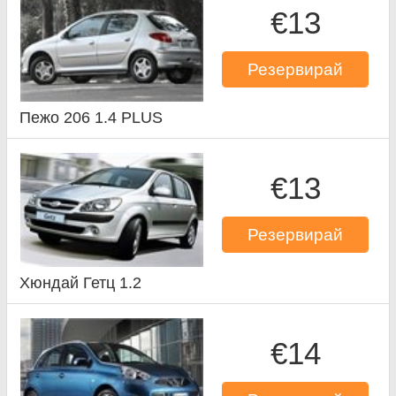
€13
Резервирай
Пежо 206 1.4 PLUS
€13
Резервирай
Хюндай Гетц 1.2
€14