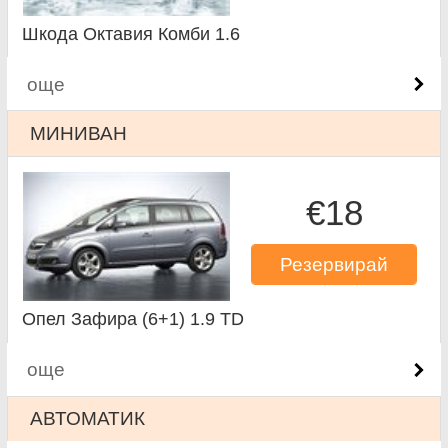
Шкода Октавия Комби 1.6
още
МИНИВАН
€18
Резервирай
Опел Зафира (6+1) 1.9 TD
още
АВТОМАТИК