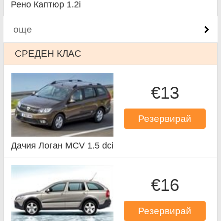
Рено Каптюр 1.2i
още
СРЕДЕН КЛАС
€13
Резервирай
Дачия Логан MCV 1.5 dci
€16
Резервирай