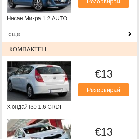
Резервирай
Нисан Микра 1.2 AUTO
още
КОМПАКТЕН
€13
Резервирай
Хюндай i30 1.6 CRDI
€13