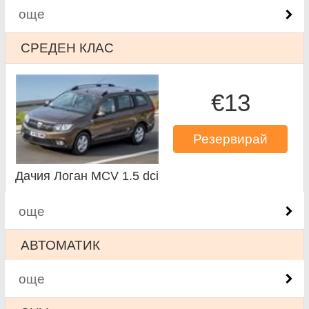
още
СРЕДЕН КЛАС
€13
Резервирай
Дачия Логан MCV 1.5 dci
още
АВТОМАТИК
още