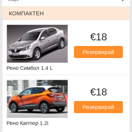
КОМПАКТЕН
€18
Резервирай
Рено Симбол 1.4 L
€18
Резервирай
Рено Каптюр 1.2i