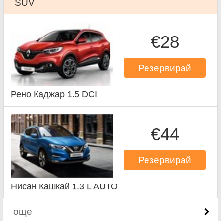
SUV
€28
Резервирай
Рено Каджар 1.5 DCI
€44
Резервирай
Нисан Кашкай 1.3 L AUTO
още