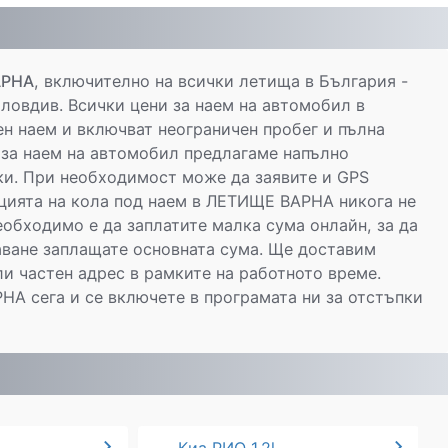
АРНА
, включително на всички летища в България -
ловдив. Всички цени за наем на автомобил в
н наем и включват неограничен пробег и пълна
 за наем на автомобил предлагаме напълно
ки. При необходимост може да заявите и GPS
ацията на кола под наем в ЛЕТИЩЕ ВАРНА никога не
еобходимо е да заплатите малка сума онлайн, за да
аване заплащате основната сума. Ще доставим
и частен адрес в рамките на работното време.
А сега и се включете в програмата ни за отстъпки
chevron_right
chevron_right