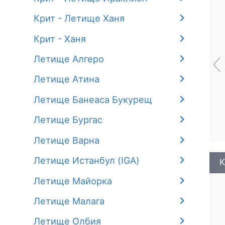
Крит - Летище Ханя
Крит - Ханя
‹
Летище Алгеро
Летище Атина
Летище Банеаса Букурещ
Летище Бургас
Летище Варна
Летище Истанбул (IGA)
К
Летище Майорка
Летище Малага
Летище Олбия