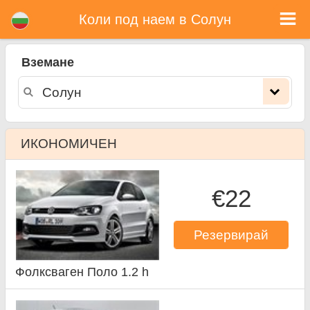
Солун коли под наем
Коли под наем в Солун
Вземане
ИКОНОМИЧЕН
€22
Резервирай
Фолксваген Поло 1.2 h