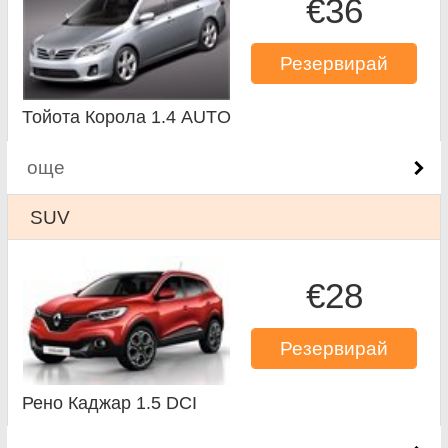
€36
Резервирай
Тойота Корола 1.4 AUTO
още
SUV
€28
Резервирай
Рено Каджар 1.5 DCI