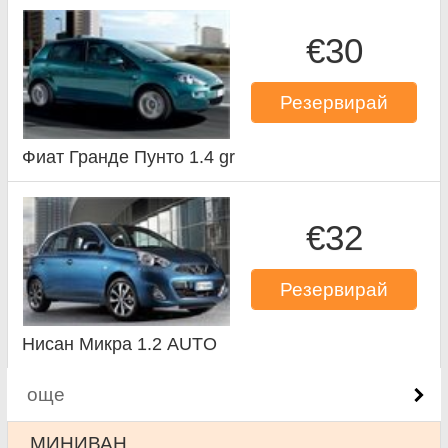
€30
Резервирай
Фиат Гранде Пунто 1.4 gr
€32
Резервирай
Нисан Микра 1.2 AUTO
още
МИНИВАН